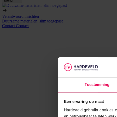
Menu
Verantwoord inrichten
Duurzame materialen, slim toegepast
Contact
Contact
Toestemming
Een ervaring op maat
Hardeveld gebruikt cookies e
en betrouwbaar te laten werk