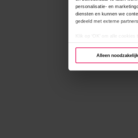
personalisatie- en marketing
diensten en kunnen we conte
gedeeld met externe partners
Klik op ‘OK’ om alle cookies 
‘Voorkeuren instellen’ kun je
via onze cookie-instellingen.
Alleen noodzakelij