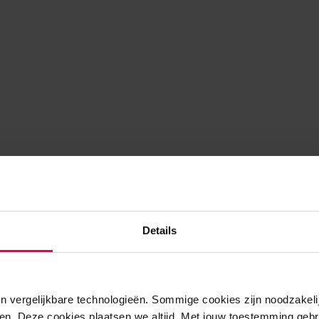
Details
n vergelijkbare technologieën. Sommige cookies zijn noodzakelij
en. Deze cookies plaatsen we altijd. Met jouw toestemming gebr