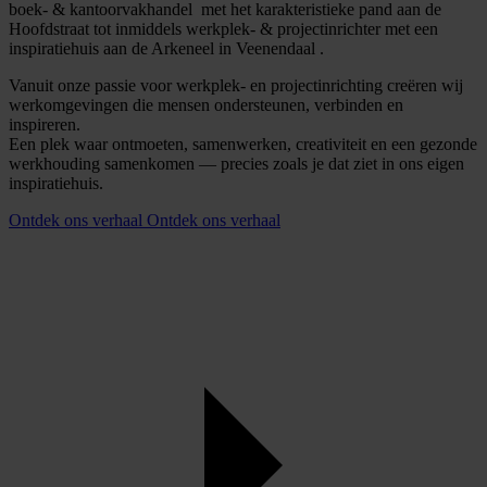
boek- & kantoorvakhandel met het karakteristieke pand aan de
Hoofdstraat tot inmiddels werkplek- & projectinrichter met een
inspiratiehuis aan de Arkeneel in Veenendaal .
Vanuit onze passie voor werkplek- en projectinrichting creëren wij
werkomgevingen die mensen ondersteunen, verbinden en
inspireren.
Een plek waar ontmoeten, samenwerken, creativiteit en een gezonde
werkhouding samenkomen — precies zoals je dat ziet in ons eigen
inspiratiehuis.
Ontdek ons verhaal
Ontdek ons verhaal