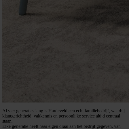
Al vier generaties lang is Hardeveld een echt familiebedrijf, waarbij
klantgerichtheid, vakkennis en persoonlijke service altijd centraal
staan.
Elke generatie heeft haar eigen draai aan het bedrijf gegeven, van