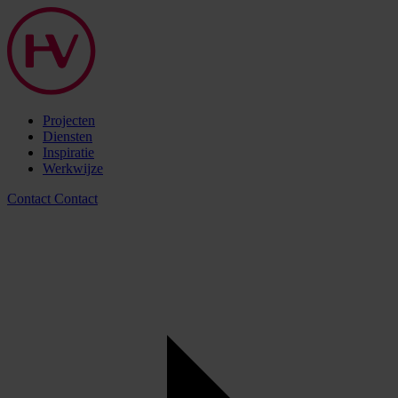
Projecten
Diensten
Inspiratie
Werkwijze
Contact
Contact