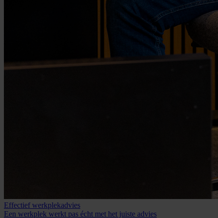
Effectief werkplekadvies
Een werkplek werkt pas écht met het juiste advies