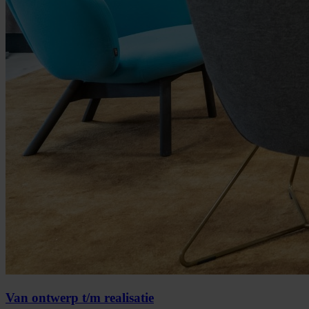
Van ontwerp t/m realisatie