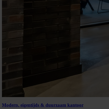
Modern, eigentijds & duurzaam kantoor