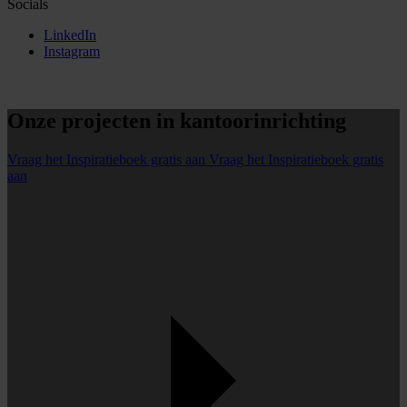
Socials
LinkedIn
Instagram
Onze projecten in kantoorinrichting
Vraag het Inspiratieboek gratis aan
Vraag het Inspiratieboek gratis
aan