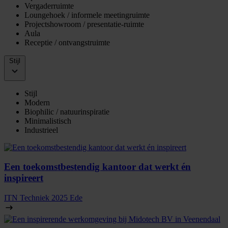
Vergaderruimte
Loungehoek / informele meetingruimte
Projectshowroom / presentatie‑ruimte
Aula
Receptie / ontvangstruimte
Stijl
Stijl
Modern
Biophilic / natuurinspiratie
Minimalistisch
Industrieel
Een toekomstbestendig kantoor dat werkt én
inspireert
ITN Techniek
2025
Ede