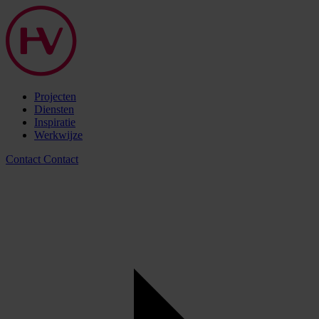
Projecten
Diensten
Inspiratie
Werkwijze
Contact
Contact