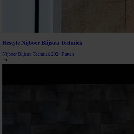
Restyle Nijboer Blijstra Techniek
Nijboer Blijstra Techniek
2024
Putten