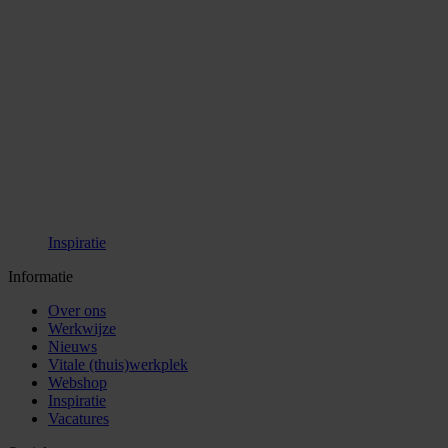
Inspiratie
Informatie
Over ons
Werkwijze
Nieuws
Vitale (thuis)werkplek
Webshop
Inspiratie
Vacatures