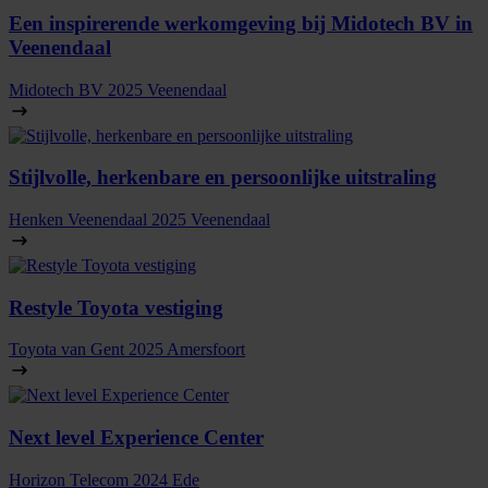
Een inspirerende werkomgeving bij Midotech BV in
Veenendaal
Midotech BV
2025
Veenendaal
Stijlvolle, herkenbare en persoonlijke uitstraling
Henken Veenendaal
2025
Veenendaal
Restyle Toyota vestiging
Toyota van Gent
2025
Amersfoort
Next level Experience Center
Horizon Telecom
2024
Ede