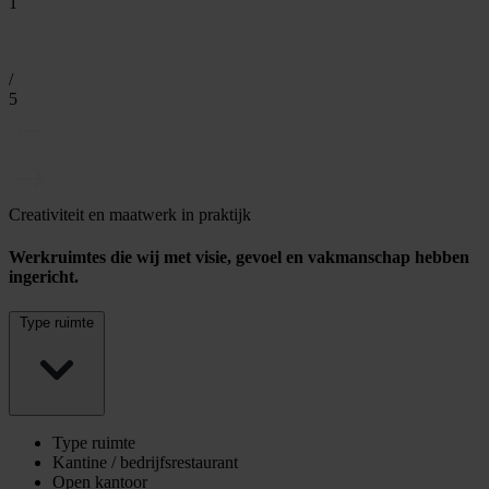
1
/
5
Creativiteit en maatwerk in praktijk
Werkruimtes die wij met visie, gevoel en vakmanschap hebben
ingericht.
Type ruimte
Type ruimte
Kantine / bedrijfsrestaurant
Open kantoor