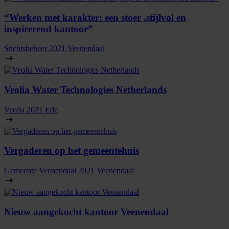
“Werken met karakter: een stoer ,stijlvol en
inspirerend kantoor”
Stichtsbeheer
2021
Veenendaal
Veolia Water Technologies Netherlands
Veolia
2021
Ede
Vergaderen op het gemeentehuis
Gemeente Veenendaal
2021
Veenendaal
Nieuw aangekocht kantoor Veenendaal