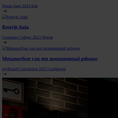
Nauta Sign
2024
Ede
Restyle Aula
Casparus College
2023
Weesp
Metamorfose van een monumentaal gebouw
myBrand Conclusion
2023
Apeldoorn