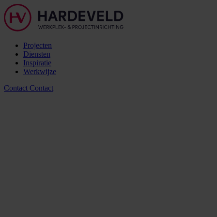
Projecten
Diensten
Inspiratie
Werkwijze
Contact
Contact