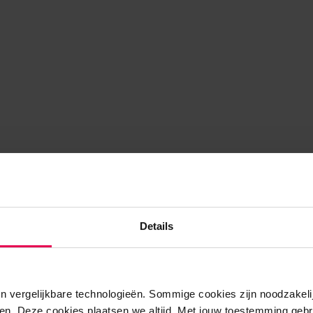
Details
n vergelijkbare technologieën. Sommige cookies zijn noodzakelij
en. Deze cookies plaatsen we altijd. Met jouw toestemming gebr