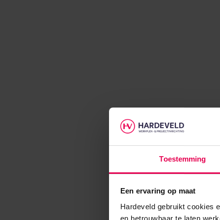
Toestemming
Een ervaring op maat
Hardeveld gebruikt cookies e
en betrouwbaar te laten werk