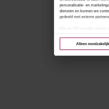
personalisatie- en marketing
diensten en kunnen we conte
gedeeld met externe partners
Klik op ‘OK’ om alle cookies 
‘Voorkeuren instellen’ kun je
via onze cookie-instellingen.
Alleen noodzakelij