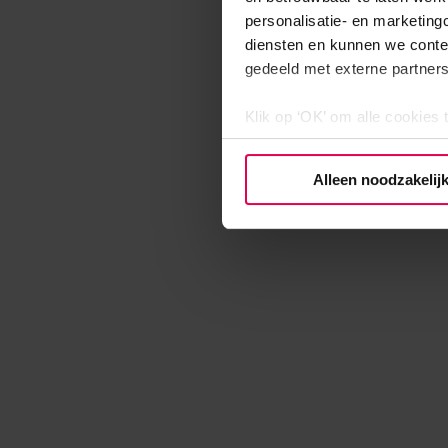
personalisatie- en marketing
diensten en kunnen we conte
gedeeld met externe partners
Klik op ‘OK’ om alle cookies 
‘Voorkeuren instellen’ kun je
via onze cookie-instellingen.
Alleen noodzakelij