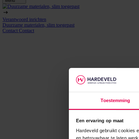
Menu
Verantwoord inrichten
Duurzame materialen, slim toegepast
Contact
Contact
Toestemming
Een ervaring op maat
Hardeveld gebruikt cookies e
en betrouwbaar te laten werk