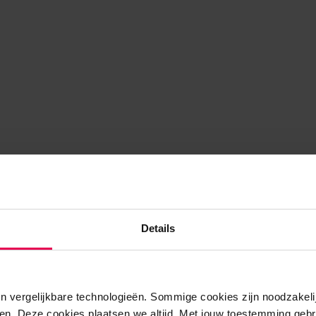
Details
n vergelijkbare technologieën. Sommige cookies zijn noodzakelij
en. Deze cookies plaatsen we altijd. Met jouw toestemming gebr