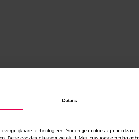
Details
n vergelijkbare technologieën. Sommige cookies zijn noodzakelij
en. Deze cookies plaatsen we altijd. Met jouw toestemming gebr