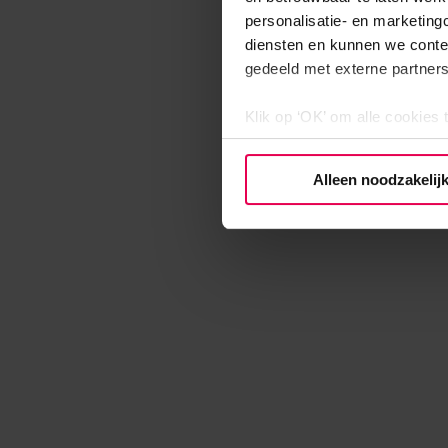
personalisatie- en marketing
diensten en kunnen we conte
gedeeld met externe partners
Klik op ‘OK’ om alle cookies 
‘Voorkeuren instellen’ kun je
via onze cookie-instellingen.
Alleen noodzakelij