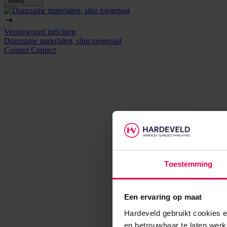
Menu
Verantwoord inrichten
Duurzame materialen, slim toegepast
Contact
Contact
Toestemming
Een ervaring op maat
Hardeveld gebruikt cookies e
en betrouwbaar te laten werk