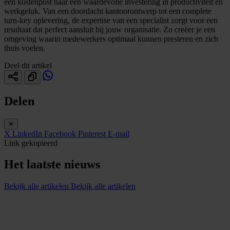
een kostenpost naar een waardevolle investering in productiviteit en
werkgeluk. Van een doordacht kantoorontwerp tot een complete
turn-key oplevering, de expertise van een specialist zorgt voor een
resultaat dat perfect aansluit bij jouw organisatie. Zo creëer je een
omgeving waarin medewerkers optimaal kunnen presteren en zich
thuis voelen.
Deel dit artikel
Delen
✕
X
LinkedIn
Facebook
Pinterest
E-mail
Link gekopieerd
Het laatste nieuws
Bekijk alle artikelen
Bekijk alle artikelen