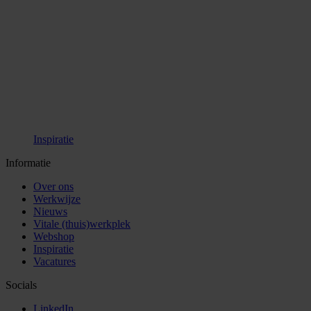
Inspiratie
Informatie
Over ons
Werkwijze
Nieuws
Vitale (thuis)werkplek
Webshop
Inspiratie
Vacatures
Socials
LinkedIn