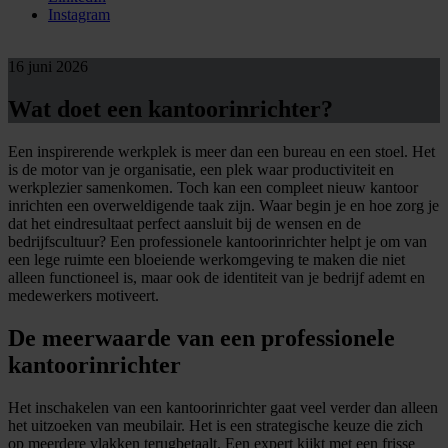
Instagram
16 juni 2026
Wat doet een kantoorinrichter?
Een inspirerende werkplek is meer dan een bureau en een stoel. Het
is de motor van je organisatie, een plek waar productiviteit en
werkplezier samenkomen. Toch kan een compleet nieuw kantoor
inrichten een overweldigende taak zijn. Waar begin je en hoe zorg je
dat het eindresultaat perfect aansluit bij de wensen en de
bedrijfscultuur? Een professionele kantoorinrichter helpt je om van
een lege ruimte een bloeiende werkomgeving te maken die niet
alleen functioneel is, maar ook de identiteit van je bedrijf ademt en
medewerkers motiveert.
De meerwaarde van een professionele
kantoorinrichter
Het inschakelen van een kantoorinrichter gaat veel verder dan alleen
het uitzoeken van meubilair. Het is een strategische keuze die zich
op meerdere vlakken terugbetaalt. Een expert kijkt met een frisse