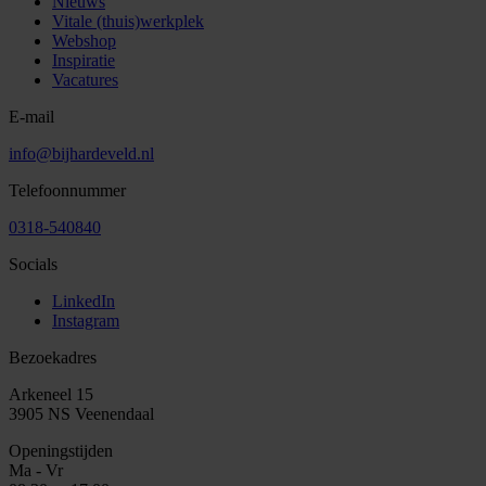
Nieuws
Vitale (thuis)werkplek
Webshop
Inspiratie
Vacatures
E-mail
info@bijhardeveld.nl
Telefoonnummer
0318-540840
Socials
LinkedIn
Instagram
Bezoekadres
Arkeneel 15
3905 NS Veenendaal
Openingstijden
Ma - Vr