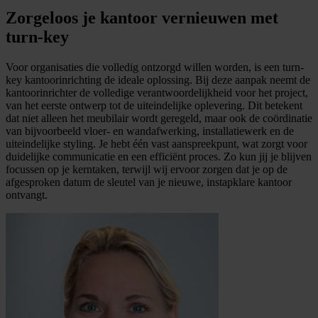
Zorgeloos je kantoor vernieuwen met
turn-key
Voor organisaties die volledig ontzorgd willen worden, is een turn-
key kantoorinrichting de ideale oplossing. Bij deze aanpak neemt de
kantoorinrichter de volledige verantwoordelijkheid voor het project,
van het eerste ontwerp tot de uiteindelijke oplevering. Dit betekent
dat niet alleen het meubilair wordt geregeld, maar ook de coördinatie
van bijvoorbeeld vloer- en wandafwerking, installatiewerk en de
uiteindelijke styling. Je hebt één vast aanspreekpunt, wat zorgt voor
duidelijke communicatie en een efficiënt proces. Zo kun jij je blijven
focussen op je kerntaken, terwijl wij ervoor zorgen dat je op de
afgesproken datum de sleutel van je nieuwe, instapklare kantoor
ontvangt.