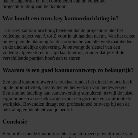
materiaalgebruik en het coördineren van de volledige
projectinrichting van het kantoor.
Wat houdt een turn-key kantoorinrichting in?
Turn-key kantoorinrichting betekent dat de projectinrichter het
volledige traject van A tot Z voor je uit handen neemt. Van het eerste
ontwerp en de planning tot de coördinatie van alle werkzaamheden
en de uiteindelijke oplevering. Je ontvangt de sleutel van een
volledig afgewerkt en instapklaar kantoor, zonder dat je zelf de
verschillende partijen hoeft aan te sturen.
Waarom is een goed kantoorontwerp zo belangrijk?
Een goed kantoorontwerp is cruciaal omdat het direct invloed heeft
op de productiviteit, creativiteit en het welzijn van medewerkers.
Een slimme indeling kan samenwerking stimuleren, terwijl de juiste
ergonomie en akoestiek zorgen voor een gezonde en comfortabele
werkplek. Bovendien draagt een professioneel ontwerp bij aan de
uitstraling en identiteit van je bedrijf.
Conclusie
Een professionele kantoorinrichter transformeert je werkruimte van