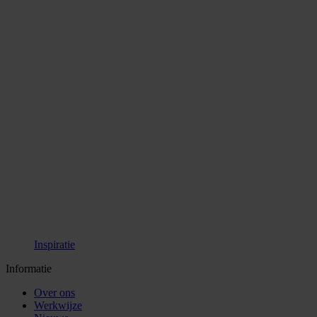
Inspiratie
Informatie
Over ons
Werkwijze