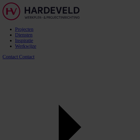
Projecten
Diensten
Inspiratie
Werkwijze
Contact
Contact