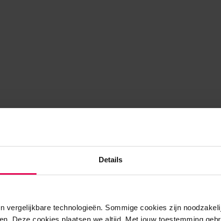
Details
n vergelijkbare technologieën. Sommige cookies zijn noodzakelij
en. Deze cookies plaatsen we altijd. Met jouw toestemming gebr