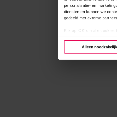
personalisatie- en marketing
diensten en kunnen we conte
gedeeld met externe partners
Klik op ‘OK’ om alle cookies 
‘Voorkeuren instellen’ kun je
via onze cookie-instellingen.
Alleen noodzakelij