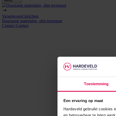
Menu
Verantwoord inrichten
Duurzame materialen, slim toegepast
Contact
Contact
Toestemming
Een ervaring op maat
Hardeveld gebruikt cookies e
en betrouwbaar te laten werk