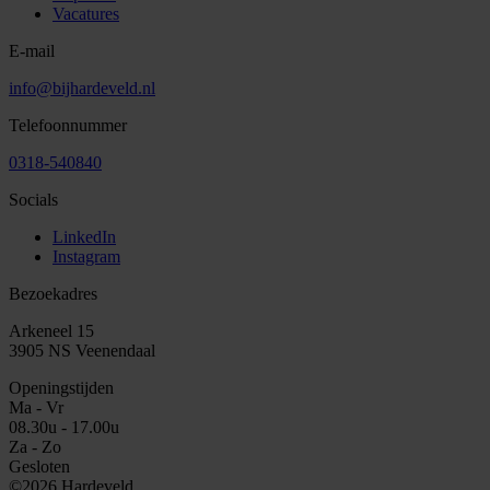
Vacatures
E-mail
info@bijhardeveld.nl
Telefoonnummer
0318-540840
Socials
LinkedIn
Instagram
Bezoekadres
Arkeneel 15
3905 NS Veenendaal
Openingstijden
Ma - Vr
08.30u - 17.00u
Za - Zo
Gesloten
©2026 Hardeveld