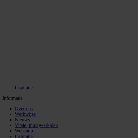
Inspiratie
Informatie
Over ons
Werkwijze
Nieuws
Vitale (thuis)werkplek
Webshop
Inspiratie