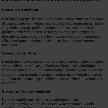
Concentratie en Focus
Een omgeving met slechte akoestiek kan een nachtmerrie zijn voor
de concentratie van werknemers. Constante achtergrondruis, echo’s
en geluiden van gesprekken kunnen de focus verstoren en de
productiviteit verminderen. Een goede akoestische omgeving
daarentegen kan concentratie bevorderen, waardoor werknemers
efficiënter kunnen werken en zich beter kunnen concentreren op
hun taken.
Gezondheid en Welzijn:
Langdurige blootstelling aan storende geluiden kan leiden tot stress,
vermoeidheid en zelfs gezondheidsproblemen zoals hoofdpijn en
verhoogde bloeddruk. Een kantooromgeving met goede akoestiek
zorgt voor een gezondere en meer comfortabele werkplek, wat op
zijn beurt de algemene gezondheid en het welzijn van werknemers
bevordert.
Privacy en Vertrouwelijkheid:
Het is belangrijk om privacy te waarborgen in een
kantooromgeving, vooral in sectoren waar vertrouwelijkheid