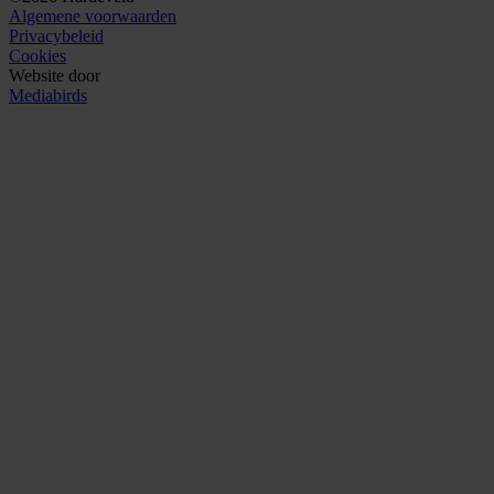
Algemene voorwaarden
Privacybeleid
Cookies
Website door
Mediabirds
1
/
1