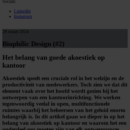
Socials
LinkedIn
Instagram
28 maart 2024
Biophilic Design (#2)
Het belang van goede akoestiek op
kantoor
Akoestiek speelt een cruciale rol in het welzijn en de
productiviteit van medewerkers. Toch zien we dat dit
element vaak over het hoofd wordt gezien bij het
ontwerpen van een kantoorinrichting. We werken
tegenwoordig veelal in open, multifunctionele
ruimtes waarbij het beheersen van het geluid enorm
belangrijk is. In dit artikel gaan we dieper in op het
belang van akoestiek op kantoor en waarom het een
onderdeel zou moeten zijn van elk ontwerpproces.