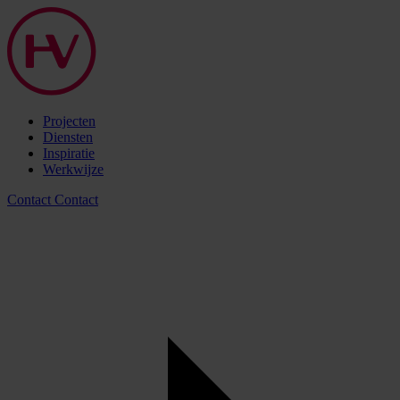
Projecten
Diensten
Inspiratie
Werkwijze
Contact
Contact